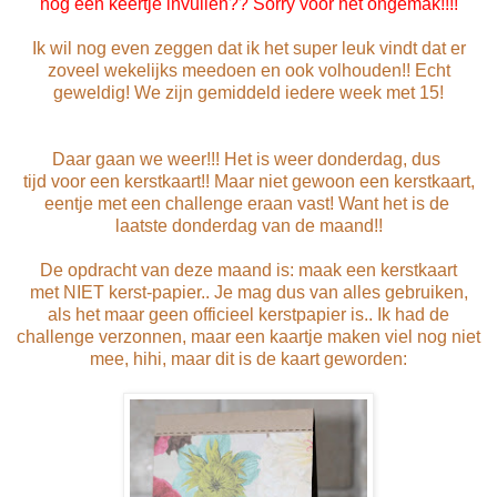
nog een keertje invullen?? Sorry voor het ongemak!!!!
Ik wil nog even zeggen dat ik het super leuk vindt dat er
zoveel wekelijks meedoen en ook volhouden!! Echt
geweldig! We zijn gemiddeld iedere week met 15!
Daar gaan we weer!!! Het is weer donderdag, dus
tijd voor een kerstkaart!! Maar niet gewoon een kerstkaart,
eentje met een challenge eraan vast! Want het is de
laatste donderdag van de maand!!
De opdracht van deze maand is: maak een kerstkaart
met NIET kerst-papier.. Je mag dus van alles gebruiken,
als het maar geen officieel kerstpapier is.. Ik had de
challenge verzonnen, maar een kaartje maken viel nog niet
mee, hihi, maar dit is de kaart geworden: