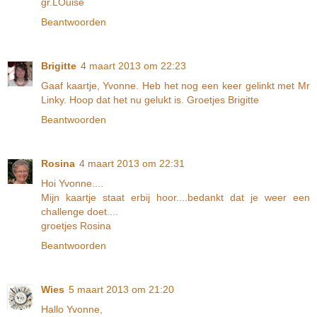
gr.LOuise
Beantwoorden
Brigitte
4 maart 2013 om 22:23
Gaaf kaartje, Yvonne. Heb het nog een keer gelinkt met Mr
Linky. Hoop dat het nu gelukt is. Groetjes Brigitte
Beantwoorden
Rosina
4 maart 2013 om 22:31
Hoi Yvonne....
Mijn kaartje staat erbij hoor....bedankt dat je weer een
challenge doet....
groetjes Rosina
Beantwoorden
Wies
5 maart 2013 om 21:20
Hallo Yvonne,