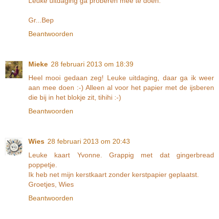
Leuke uitdaging ga proberen mee te doen.
Gr...Bep
Beantwoorden
Mieke
28 februari 2013 om 18:39
Heel mooi gedaan zeg! Leuke uitdaging, daar ga ik weer
aan mee doen :-) Alleen al voor het papier met de ijsberen
die bij in het blokje zit, tihihi :-)
Beantwoorden
Wies
28 februari 2013 om 20:43
Leuke kaart Yvonne. Grappig met dat gingerbread
poppetje.
Ik heb net mijn kerstkaart zonder kerstpapier geplaatst.
Groetjes, Wies
Beantwoorden