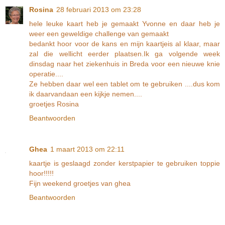
Rosina
28 februari 2013 om 23:28
hele leuke kaart heb je gemaakt Yvonne en daar heb je
weer een geweldige challenge van gemaakt
bedankt hoor voor de kans en mijn kaartjeis al klaar, maar
zal die wellicht eerder plaatsen.Ik ga volgende week
dinsdag naar het ziekenhuis in Breda voor een nieuwe knie
operatie....
Ze hebben daar wel een tablet om te gebruiken ....dus kom
ik daarvandaan een kijkje nemen....
groetjes Rosina
Beantwoorden
Ghea
1 maart 2013 om 22:11
kaartje is geslaagd zonder kerstpapier te gebruiken toppie
hoor!!!!!
Fijn weekend groetjes van ghea
Beantwoorden